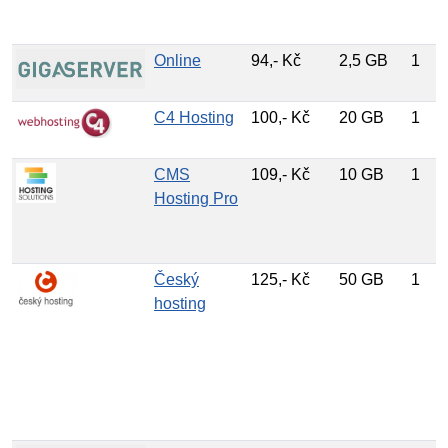
Online
94,- Kč
2,5 GB
1
C4 Hosting
100,- Kč
20 GB
1
CMS
109,- Kč
10 GB
1
Hosting Pro
Český
125,- Kč
50 GB
1
hosting