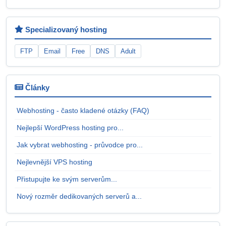
Specializovaný hosting
FTP
Email
Free
DNS
Adult
Články
Webhosting - často kladené otázky (FAQ)
Nejlepší WordPress hosting pro...
Jak vybrat webhosting - průvodce pro...
Nejlevnější VPS hosting
Přistupujte ke svým serverům...
Nový rozměr dedikovaných serverů a...