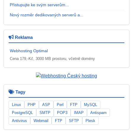
Přistupujte ke svým serverům...
Nový rozměr dedikovaných serverů a...
Reklama
Webhosting Optimal
Cena 179,-Kč, 3000 MB prostoru, včetně domény
Tagy
Linux
PHP
ASP
Perl
FTP
MySQL
PostgreSQL
SMTP
POP3
IMAP
Antispam
Antivirus
Webmail
FTP
SFTP
Plesk