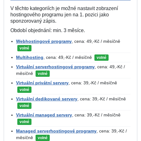
V těchto kategoriích je možné nastavit zobrazení
hostingového programu jen na 1. pozici jako
sponzorovaný zápis.
Období objednání: min. 3 měsíce.
Webhostingové programy
, cena: 49,-Kč / měsíčně
volné
Multihosting
, cena: 49,-Kč / měsíčně
volné
Virtuální serverhostingové programy
, cena: 49,-Kč /
měsíčně
volné
Virtuální privátní servery
, cena: 39,-Kč / měsíčně
volné
Virtuální dedikované servery
, cena: 39,-Kč / měsíčně
volné
Virtuální managed servery
, cena: 39,-Kč / měsíčně
volné
Managed serverhostingové programy
, cena: 39,-Kč /
měsíčně
volné