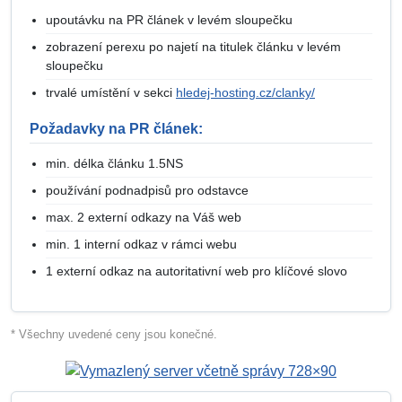
upoutávku na PR článek v levém sloupečku
zobrazení perexu po najetí na titulek článku v levém
sloupečku
trvalé umístění v sekci
hledej-hosting.cz/clanky/
Požadavky na PR článek:
min. délka článku 1.5NS
používání podnadpisů pro odstavce
max. 2 externí odkazy na Váš web
min. 1 interní odkaz v rámci webu
1 externí odkaz na autoritativní web pro klíčové slovo
* Všechny uvedené ceny jsou konečné.