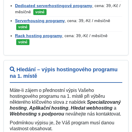
Dedicated serverhostingové programy
, cena: 39,-Kč /
měsíčně
volné
Serverhousing programy
, cena: 39,-Kč / měsíčně
volné
Rack hosting programy
, cena: 39,-Kč / měsíčně
volné
Hledání – výpis hostingového programu
na 1. místě
Máte-li zájem o přednostní výpis Vašeho
hostingového programu na 1. místě při výběru
některého klíčového slova z nabídek
Specializovaný
hosting
,
Aplikační hosting
,
Hledat webhosting
a
Webhosting s podporou
neváhejte nás kontaktovat.
Podmínkou výpisu je, že Váš program musí danou
vlastnost obsahovat.