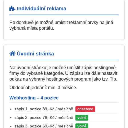
Individuální reklama
Po domluvě je možné umístit reklamní prvky na jiná
vybraná místa portálu.
Úvodní stránka
Na úvodní stránku je možné umístit zápis hostingové
firmy do vybrané kategorie. U zápisu lze dále nastavit
odkaz na vybraný hostingových program jako tzv. Tip.
Období objednání: min. 3 měsíce.
Webhosting – 4 pozice
zápis 1. pozice 89,-Kč / měsíčně
obsazeno
zápis 2. pozice 79,-Kč / měsíčně
volné
zápis 3. pozice 69,-Kč / měsíčně
volné