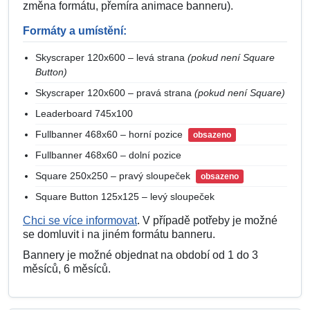
změna formátu, přemíra animace banneru).
Formáty a umístění:
Skyscraper 120x600 – levá strana
(pokud není Square
Button)
Skyscraper 120x600 – pravá strana
(pokud není Square)
Leaderboard 745x100
Fullbanner 468x60 – horní pozice
obsazeno
Fullbanner 468x60 – dolní pozice
Square 250x250 – pravý sloupeček
obsazeno
Square Button 125x125 – levý sloupeček
Chci se více informovat
. V případě potřeby je možné
se domluvit i na jiném formátu banneru.
Bannery je možné objednat na období od 1 do 3
měsíců, 6 měsíců.