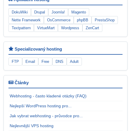
DokuWiki
Drupal
Joomla!
Magento
Nette Framework
OsCommerce
phpBB
PrestaShop
Textpattern
VirtueMart
Wordpress
ZenCart
Specializovaný hosting
FTP
Email
Free
DNS
Adult
Články
Webhosting - často kladené otázky (FAQ)
Nejlepší WordPress hosting pro...
Jak vybrat webhosting - průvodce pro...
Nejlevnější VPS hosting