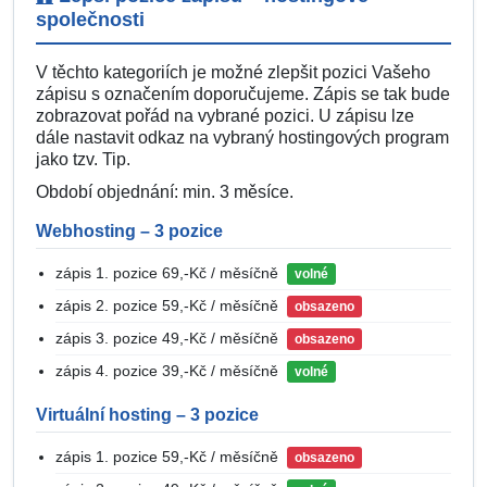
společnosti
V těchto kategoriích je možné zlepšit pozici Vašeho
zápisu s označením doporučujeme. Zápis se tak bude
zobrazovat pořád na vybrané pozici. U zápisu lze
dále nastavit odkaz na vybraný hostingových program
jako tzv. Tip.
Období objednání: min. 3 měsíce.
Webhosting – 3 pozice
zápis 1. pozice 69,-Kč / měsíčně
volné
zápis 2. pozice 59,-Kč / měsíčně
obsazeno
zápis 3. pozice 49,-Kč / měsíčně
obsazeno
zápis 4. pozice 39,-Kč / měsíčně
volné
Virtuální hosting – 3 pozice
zápis 1. pozice 59,-Kč / měsíčně
obsazeno