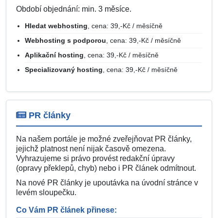
Období objednání: min. 3 měsíce.
Hledat webhosting
, cena: 39,-Kč / měsíčně
Webhosting s podporou
, cena: 39,-Kč / měsíčně
Aplikační hosting
, cena: 39,-Kč / měsíčně
Specializovaný hosting
, cena: 39,-Kč / měsíčně
PR články
Na našem portále je možné zveřejňovat PR články,
jejichž platnost není nijak časově omezena.
Vyhrazujeme si právo provést redakční úpravy
(opravy překlepů, chyb) nebo i PR článek odmítnout.
Na nové PR články je upoutávka na úvodní stránce v
levém sloupečku.
Co Vám PR článek přinese: