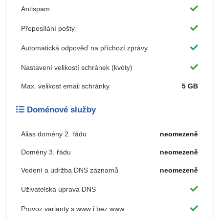
Antispam
Přeposílání pošty
Automatická odpověď na příchozí zprávy
Nastavení velikostí schránek (kvóty)
Max. velikost email schránky
5 GB
Doménové služby
Alias domény 2. řádu
neomezeně
Domény 3. řádu
neomezeně
Vedení a údržba DNS záznamů
neomezeně
Uživatelská úprava DNS
Provoz varianty s www i bez www