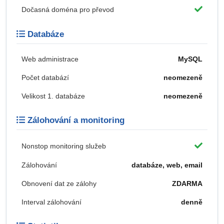
Dočasná doména pro převod
Databáze
Web administrace
MySQL
Počet databází
neomezeně
Velikost 1. databáze
neomezeně
Zálohování a monitoring
Nonstop monitoring služeb
Zálohování
databáze, web, email
Obnovení dat ze zálohy
ZDARMA
Interval zálohování
denně