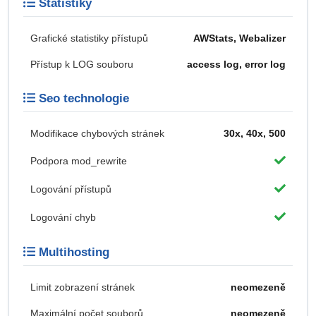
Statistiky
Grafické statistiky přístupů
AWStats, Webalizer
Přístup k LOG souboru
access log, error log
Seo technologie
Modifikace chybových stránek
30x, 40x, 500
Podpora mod_rewrite
Logování přístupů
Logování chyb
Multihosting
Limit zobrazení stránek
neomezeně
Maximální počet souborů
neomezeně