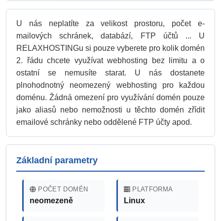
U nás neplatíte za velikost prostoru, počet e-
mailových schránek, databází, FTP účtů ... U
RELAXHOSTINGu si pouze vyberete pro kolik domén
2. řádu chcete využívat webhosting bez limitu a o
ostatní se nemusíte starat. U nás dostanete
plnohodnotný neomezený webhosting pro každou
doménu. Žádná omezení pro využívání domén pouze
jako aliasů nebo nemožnosti u těchto domén zřídit
emailové schránky nebo oddělené FTP účty apod.
Základní parametry
POČET DOMÉN
PLATFORMA
neomezeně
Linux