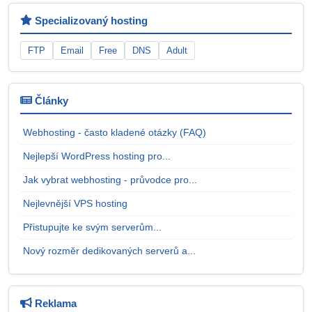
Specializovaný hosting
FTP
Email
Free
DNS
Adult
Články
Webhosting - často kladené otázky (FAQ)
Nejlepší WordPress hosting pro...
Jak vybrat webhosting - průvodce pro...
Nejlevnější VPS hosting
Přistupujte ke svým serverům...
Nový rozměr dedikovaných serverů a...
Reklama