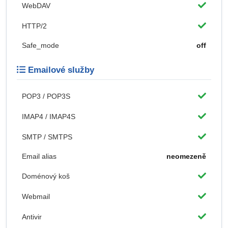
WebDAV
HTTP/2
Safe_mode
off
Emailové služby
POP3 / POP3S
IMAP4 / IMAP4S
SMTP / SMTPS
Email alias
neomezeně
Doménový koš
Webmail
Antivir