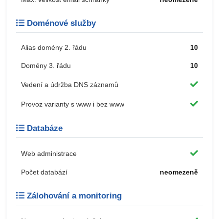
Doménové služby
Alias domény 2. řádu
10
Domény 3. řádu
10
Vedení a údržba DNS záznamů
Provoz varianty s www i bez www
Databáze
Web administrace
Počet databází
neomezeně
Zálohování a monitoring