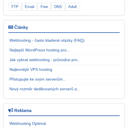
FTP
Email
Free
DNS
Adult
Články
Webhosting - často kladené otázky (FAQ)
Nejlepší WordPress hosting pro...
Jak vybrat webhosting - průvodce pro...
Nejlevnější VPS hosting
Přistupujte ke svým serverům...
Nový rozměr dedikovaných serverů a...
Reklama
Webhosting Optimal