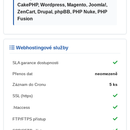
CakePHP, Wordpress, Magento, Joomla!,
ZenCart, Drupal, phpBB, PHP Nuke, PHP
Fusion
Webhostingové služby
SLA garance dostupnosti
Přenos dat
neomezeně
Záznam do Cronu
5 ks
SSL (https)
.htaccess
FTP/FTPS přístup