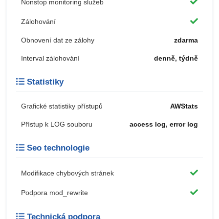
Nonstop monitoring služeb
Zálohování
Obnovení dat ze zálohy
zdarma
Interval zálohování
denně, týdně
Statistiky
Grafické statistiky přístupů
AWStats
Přístup k LOG souboru
access log, error log
Seo technologie
Modifikace chybových stránek
Podpora mod_rewrite
Technická podpora