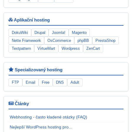
Aplikační hosting
DokuWiki
Drupal
Joomla!
Magento
Nette Framework
OsCommerce
phpBB
PrestaShop
Textpattern
VirtueMart
Wordpress
ZenCart
Specializovaný hosting
FTP
Email
Free
DNS
Adult
Články
Webhosting - často kladené otázky (FAQ)
Nejlepší WordPress hosting pro...