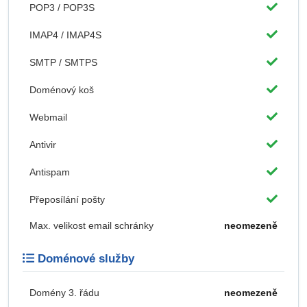
POP3 / POP3S
IMAP4 / IMAP4S
SMTP / SMTPS
Doménový koš
Webmail
Antivir
Antispam
Přeposílání pošty
Max. velikost email schránky
neomezeně
Doménové služby
Domény 3. řádu
neomezeně