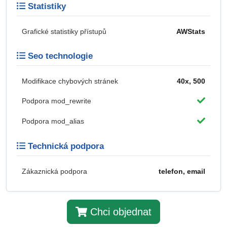
Statistiky
Grafické statistiky přístupů
AWStats
Seo technologie
Modifikace chybových stránek
40x, 500
Podpora mod_rewrite
Podpora mod_alias
Technická podpora
Zákaznická podpora
telefon, email
Chci objednat