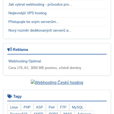
Jak vybrat webhosting - průvodce pro...
Nejlevnější VPS hosting
Přistupujte ke svým serverům...
Nový rozměr dedikovaných serverů a...
Reklama
Webhosting Optimal
Cena 179,-Kč, 3000 MB prostoru, včetně domény
Tagy
Linux
PHP
ASP
Perl
FTP
MySQL