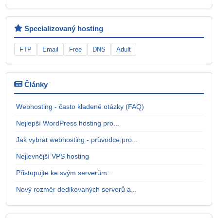
Specializovaný hosting
FTP
Email
Free
DNS
Adult
Články
Webhosting - často kladené otázky (FAQ)
Nejlepší WordPress hosting pro...
Jak vybrat webhosting - průvodce pro...
Nejlevnější VPS hosting
Přistupujte ke svým serverům...
Nový rozměr dedikovaných serverů a...