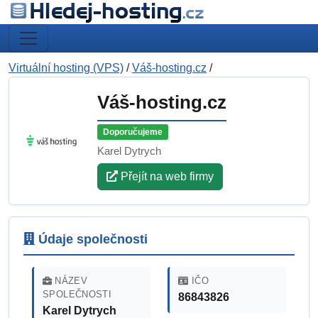
Virtuální hosting (VPS)
/
Váš-hosting.cz
/
Váš-hosting.cz
Doporučujeme
Karel Dytrych
Přejít na web firmy
Údaje společnosti
NÁZEV
IČO
SPOLEČNOSTI
86843826
Karel Dytrych