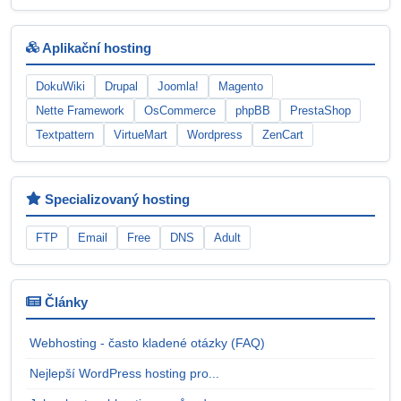
Aplikační hosting
DokuWiki
Drupal
Joomla!
Magento
Nette Framework
OsCommerce
phpBB
PrestaShop
Textpattern
VirtueMart
Wordpress
ZenCart
Specializovaný hosting
FTP
Email
Free
DNS
Adult
Články
Webhosting - často kladené otázky (FAQ)
Nejlepší WordPress hosting pro...