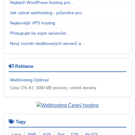
Nejlepší WordPress hosting pro...
Jak vybrat webhosting - průvodce pro...
Nejlevnější VPS hosting
Přistupujte ke svým serverům...
Nový rozměr dedikovaných serverů a...
Reklama
Webhosting Optimal
Cena 179,-Kč, 3000 MB prostoru, včetně domény
Tagy
Linux
PHP
ASP
Perl
FTP
MySQL