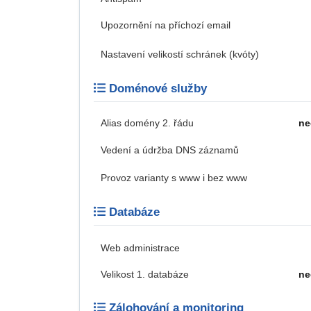
Upozornění na příchozí email
Nastavení velikostí schránek (kvóty)
Doménové služby
Alias domény 2. řádu
ne
Vedení a údržba DNS záznamů
Provoz varianty s www i bez www
Databáze
Web administrace
Velikost 1. databáze
ne
Zálohování a monitoring