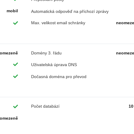
mobil
Automatická odpověď na příchozí zprávy
Max. velikost email schránky
neomez
omezeně
Domény 3. řádu
neomez
Uživatelská úprava DNS
Dočasná doména pro převod
Počet databází
10
omezeně