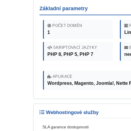
Základní parametry
POČET DOMÉN
P
1
Li
SKRIPTOVACÍ JAZYKY
E
PHP 8, PHP 5, PHP 7
ne
APLIKACE
Wordpress, Magento, Joomla!, Nette
Webhostingové služby
SLA garance dostupnosti