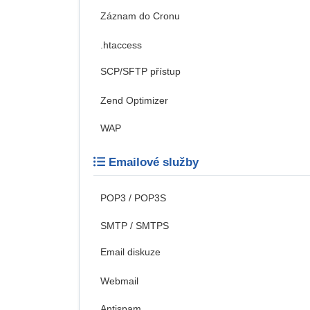
Záznam do Cronu
.htaccess
SCP/SFTP přístup
Zend Optimizer
WAP
Emailové služby
POP3 / POP3S
SMTP / SMTPS
Email diskuze
Webmail
Antispam