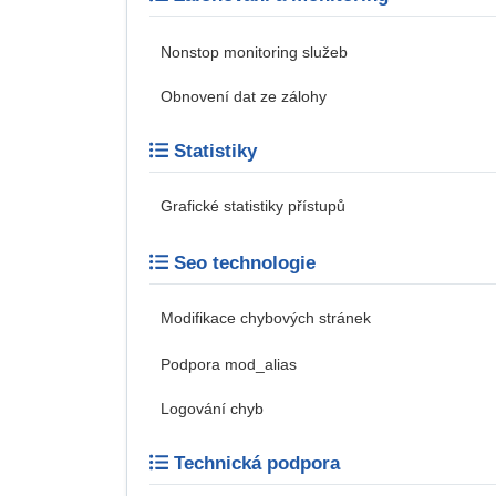
Nonstop monitoring služeb
Obnovení dat ze zálohy
Statistiky
Grafické statistiky přístupů
Seo technologie
Modifikace chybových stránek
Podpora mod_alias
Logování chyb
Technická podpora