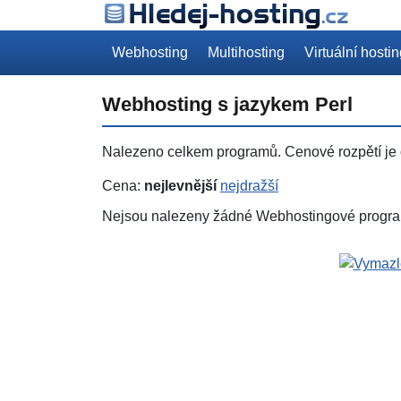
Webhosting
Multihosting
Virtuální hosti
Webhosting s jazykem Perl
Nalezeno celkem
programů. Cenové rozpětí je
Cena:
nejlevnější
nejdražší
Nejsou nalezeny žádné Webhostingové progra