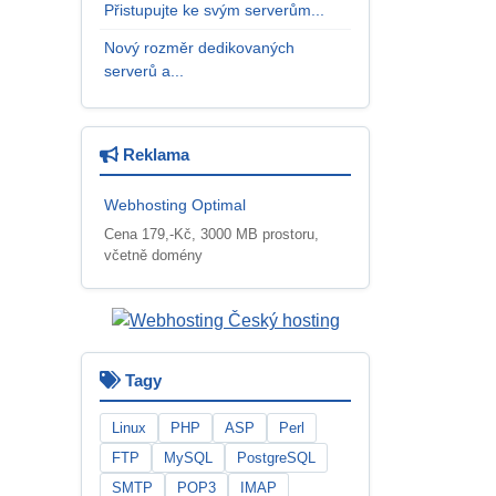
Přistupujte ke svým serverům...
Nový rozměr dedikovaných
serverů a...
Reklama
Webhosting Optimal
Cena 179,-Kč, 3000 MB prostoru,
včetně domény
Tagy
Linux
PHP
ASP
Perl
FTP
MySQL
PostgreSQL
SMTP
POP3
IMAP