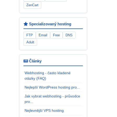
ZenCart
Specializovaný hosting
FTP
Email
Free
DNS
Adult
Články
Webhosting - často kladené
otázky (FAQ)
Nejlepší WordPress hosting pro...
Jak vybrat webhosting - průvodce
pro...
Nejlevnější VPS hosting