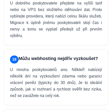
U dobrého poskytovatele přejdete na vyšší tarif
nebo na VPS bez složitého stěhování dat. Proto
vybírejte providera, který nabízí celou škálu služeb.
Migrace k úplně jinému poskytovateli stojí čas i
nervy a tomu se vyplatí předejít už při prvním
výběru.
Můžu webhosting nejdřív vyzkoušet?
19
U mnoha poskytovatelů ano. Někteří nabízejí
několik dní na vyzkoušení zdarma nebo garanci
vrácení peněz (typicky do 30 dnů). Je to ideální
způsob, jak si rozhraní a rychlost ověřit bez rizika,
než se zavážete na celý rok.