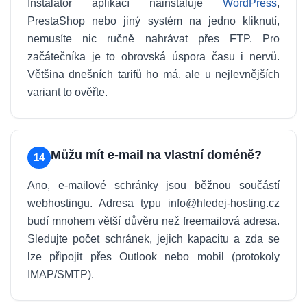
Instalátor aplikací nainstaluje
WordPress
,
PrestaShop nebo jiný systém na jedno kliknutí,
nemusíte nic ručně nahrávat přes FTP. Pro
začátečníka je to obrovská úspora času i nervů.
Většina dnešních tarifů ho má, ale u nejlevnějších
variant to ověřte.
Můžu mít e-mail na vlastní doméně?
14
Ano, e-mailové schránky jsou běžnou součástí
webhostingu. Adresa typu info@hledej-hosting.cz
budí mnohem větší důvěru než freemailová adresa.
Sledujte počet schránek, jejich kapacitu a zda se
lze připojit přes Outlook nebo mobil (protokoly
IMAP/SMTP).