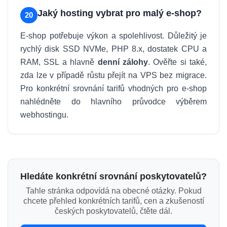
Jaký hosting vybrat pro malý e-shop?
20
E-shop potřebuje výkon a spolehlivost. Důležitý je
rychlý disk SSD NVMe, PHP 8.x, dostatek CPU a
RAM, SSL a hlavně
denní zálohy
. Ověřte si také,
zda lze v případě růstu přejít na VPS bez migrace.
Pro konkrétní srovnání tarifů vhodných pro e-shop
nahlédněte do hlavního průvodce výběrem
webhostingu.
Hledáte konkrétní srovnání poskytovatelů?
Tahle stránka odpovídá na obecné otázky. Pokud
chcete přehled konkrétních tarifů, cen a zkušeností
českých poskytovatelů, čtěte dál.