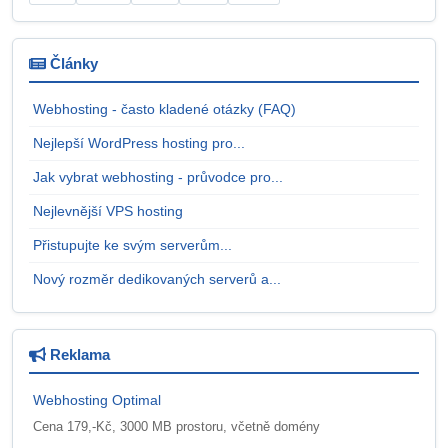
Články
Webhosting - často kladené otázky (FAQ)
Nejlepší WordPress hosting pro...
Jak vybrat webhosting - průvodce pro...
Nejlevnější VPS hosting
Přistupujte ke svým serverům...
Nový rozměr dedikovaných serverů a...
Reklama
Webhosting Optimal
Cena 179,-Kč, 3000 MB prostoru, včetně domény