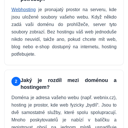
Webhosting
je pronajatý prostor na serveru, kde
jsou uložené soubory vašeho webu. Když někdo
zadá vaši doménu do prohlížeče, server tyto
soubory zobrazí. Bez hostingu váš web jednoduše
nikdo neuvidí, takže ano, pokud chcete mít web,
blog nebo e-shop dostupný na internetu, hosting
potřebujete.
Jaký je rozdíl mezi doménou a
2
hostingem?
Doména je adresa vašeho webu (např. webnix.cz),
hosting je prostor, kde web fyzicky „bydlí“. Jsou to
dvě samostatné služby, které spolu spolupracují.
Mnoho poskytovatelů je nabízí v balíčku a
registrovat obojí na jednom místě usnadňuje