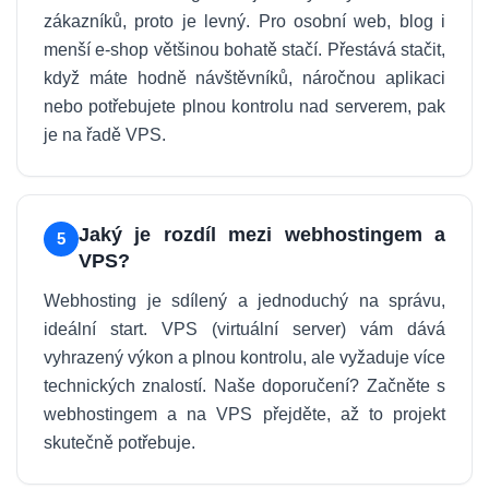
zákazníků, proto je levný. Pro osobní web, blog i
menší e-shop většinou bohatě stačí. Přestává stačit,
když máte hodně návštěvníků, náročnou aplikaci
nebo potřebujete plnou kontrolu nad serverem, pak
je na řadě VPS.
Jaký je rozdíl mezi webhostingem a
5
VPS?
Webhosting je sdílený a jednoduchý na správu,
ideální start. VPS (virtuální server) vám dává
vyhrazený výkon a plnou kontrolu, ale vyžaduje více
technických znalostí. Naše doporučení? Začněte s
webhostingem a na VPS přejděte, až to projekt
skutečně potřebuje.