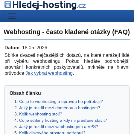
Webhosting - často kladené otázky (FAQ)
Datum:
18.05. 2026
Sbírka dvaceti nejčastějších dotazů, na které narážejí lidé
při výběru webhostingu. Pokud hledáte podrobnější
srovnání konkrétních poskytovatelů, mrkněte na hlavní
průvodce
Jak vybrat webhosting
.
Obsah článku
Co je to webhosting a opravdu ho potřebuji?
Jaký je rozdíl mezi doménou a hostingem?
Kolik webhosting stojí?
Co je sdílený hosting a kdy mi přestane stačit?
Jaký je rozdíl mezi webhostingem a VPS?
Kolik diskového prostoru potřebuji?