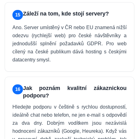
Záleží na tom, kde stojí servery?
15
Ano. Server umístěný v ČR nebo EU znamená nižší
odezvu (rychlejší web) pro české návštěvníky a
jednodušší splnění požadavků GDPR. Pro web
cílený na české publikum dává hosting s českými
datacentry smysl.
Jak poznám kvalitní zákaznickou
16
podporu?
Hledejte podporu v češtině s rychlou dostupností,
ideálně chat nebo telefon, ne jen e-mail s odpovědí
za dva dny. Dobrým vodítkem jsou nezávislá
hodnocení zákazníků (Google, Heureka). Když vás