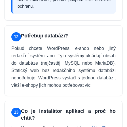
ochranu.
Potřebuji databázi?
12
Pokud chcete WordPress, e-shop nebo jiný
redakční systém, ano. Tyto systémy ukládají obsah
do databáze (nejčastěji MySQL nebo MariaDB).
Statický web bez redakčního systému databázi
nepotřebuje. WordPress vystačí s jednou databází,
větší e-shopy jich mohou potřebovat víc.
Co je instalátor aplikací a proč ho
13
chtít?