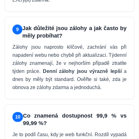
Jak důležité jsou zálohy a jak často by
9
měly probíhat?
Zálohy jsou naprosto klíčové, zachrání vás při
napadení webu nebo chybě při aktualizaci. Týdenní
zálohy znamenají, že v nejhorším případě ztratíte
týden práce.
Denní zálohy jsou výrazně lepší
a
dnes by měly být standard. Ověřte si také, zda je
obnova ze zálohy zdarma a jednoduchá.
Co znamená dostupnost 99,9 % vs
10
99,99 %?
Je to podíl času, kdy je web funkční. Rozdíl vypadá