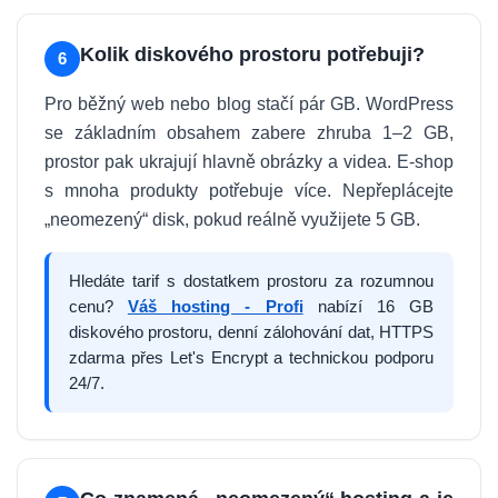
Kolik diskového prostoru potřebuji?
6
Pro běžný web nebo blog stačí pár GB. WordPress
se základním obsahem zabere zhruba 1–2 GB,
prostor pak ukrajují hlavně obrázky a videa. E-shop
s mnoha produkty potřebuje více. Nepřeplácejte
„neomezený“ disk, pokud reálně využijete 5 GB.
Hledáte tarif s dostatkem prostoru za rozumnou
cenu?
Váš hosting - Profi
nabízí 16 GB
diskového prostoru, denní zálohování dat, HTTPS
zdarma přes Let's Encrypt a technickou podporu
24/7.