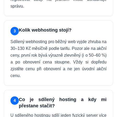
správu.
Kolik webhosting stojí?
3
Sdílený webhosting pro běžný web vyjde zhruba na
30–130 Kč měsíčně podle tarifu. Pozor ale na akční
ceny, první rok bývá výrazně zlevněný (i o 50–60 %)
a po obnovení cena stoupne. Vždy si dopředu
zjistěte cenu při obnovení a ne jen úvodní akční
cenu.
Co je sdílený hosting a kdy mi
4
přestane stačit?
U sdíleného hostingu sdílí jeden fyzický server více