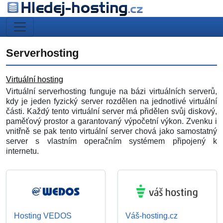
Serverhosting
Virtuální hosting
Virtuální serverhosting funguje na bázi virtuálních serverů,
kdy je jeden fyzický server rozdělen na jednotlivé virtuální
části. Každý tento virtuální server má přidělen svůj diskový,
paměťový prostor a garantovaný výpočetní výkon. Zvenku i
vnitřně se pak tento virtuální server chová jako samostatný
server s vlastním operačním systémem připojený k
internetu.
Hosting VEDOS
Váš-hosting.cz