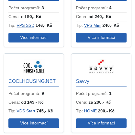
Počet programů:
3
Počet programů:
4
Cena:
od
90,- Kč
Cena:
od
240,- Kč
Tip:
VPS SSD
146,- Kč
Tip:
VPS Mini
240,- Kč
Více informací
Více informací
COOLHOUSING.NET
Savvy
Počet programů:
9
Počet programů:
1
Cena:
od
145,- Kč
Cena:
za
290,- Kč
Tip:
VDS Start
745,- Kč
Tip:
HOME
290,- Kč
Více informací
Více informací