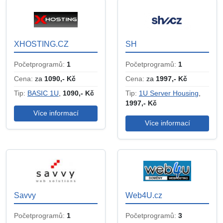
XHOSTING.CZ
SH
Početprogramů:
1
Početprogramů:
1
Cena:
za
1090,- Kč
Cena:
za
1997,- Kč
Tip:
BASIC 1U
,
1090,- Kč
Tip:
1U Server Housing
,
1997,- Kč
Více informací
Více informací
Savvy
Web4U.cz
Početprogramů:
1
Početprogramů:
3