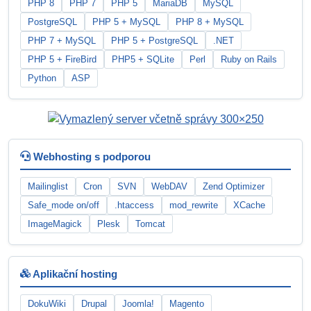
PHP 8
PHP 7
PHP 5
MariaDB
MySQL
PostgreSQL
PHP 5 + MySQL
PHP 8 + MySQL
PHP 7 + MySQL
PHP 5 + PostgreSQL
.NET
PHP 5 + FireBird
PHP5 + SQLite
Perl
Ruby on Rails
Python
ASP
Webhosting s podporou
Mailinglist
Cron
SVN
WebDAV
Zend Optimizer
Safe_mode on/off
.htaccess
mod_rewrite
XCache
ImageMagick
Plesk
Tomcat
Aplikační hosting
DokuWiki
Drupal
Joomla!
Magento