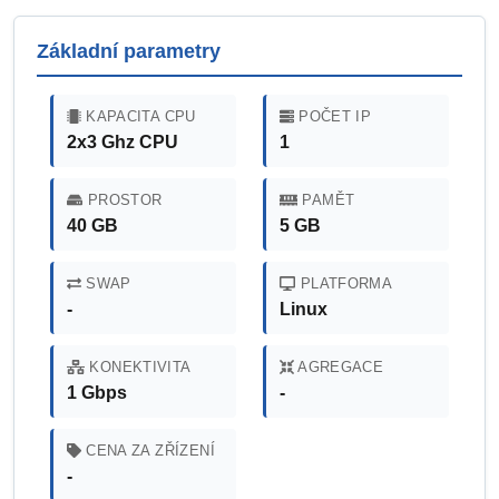
Základní parametry
KAPACITA CPU
POČET IP
2x3 Ghz CPU
1
PROSTOR
PAMĚT
40 GB
5 GB
SWAP
PLATFORMA
-
Linux
KONEKTIVITA
AGREGACE
1 Gbps
-
CENA ZA ZŘÍZENÍ
-