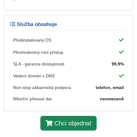
Služba obsahuje
Předinstalovaný OS
Plnohodnotný root přístup
SLA - garance dostupnosti
99,9%
Vedení domén v DNS
Non-stop zákaznická podpora
telefon, email
Měsíční přenost dat
neomezeně
Chci objednat