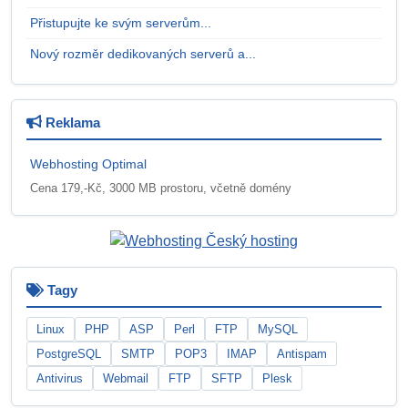
Přistupujte ke svým serverům...
Nový rozměr dedikovaných serverů a...
Reklama
Webhosting Optimal
Cena 179,-Kč, 3000 MB prostoru, včetně domény
Tagy
Linux
PHP
ASP
Perl
FTP
MySQL
PostgreSQL
SMTP
POP3
IMAP
Antispam
Antivirus
Webmail
FTP
SFTP
Plesk