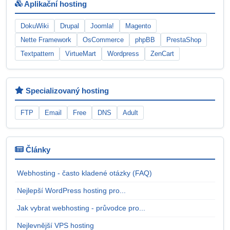
Aplikační hosting
DokuWiki
Drupal
Joomla!
Magento
Nette Framework
OsCommerce
phpBB
PrestaShop
Textpattern
VirtueMart
Wordpress
ZenCart
Specializovaný hosting
FTP
Email
Free
DNS
Adult
Články
Webhosting - často kladené otázky (FAQ)
Nejlepší WordPress hosting pro...
Jak vybrat webhosting - průvodce pro...
Nejlevnější VPS hosting