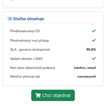
Služba obsahuje
Předinstalovaný OS
Plnohodnotný root přístup
SLA - garance dostupnosti
99,9%
Vedení domén v DNS
Non-stop zákaznická podpora
telefon, email
Měsíční přenost dat
neomezeně
Chci objednat