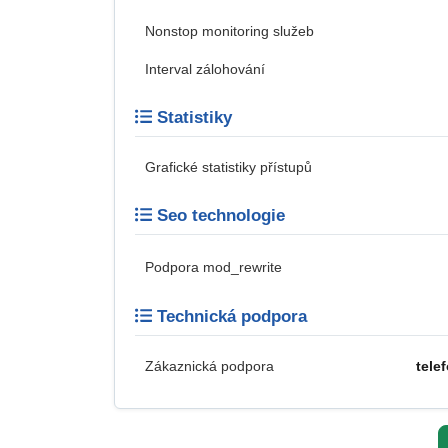
Nonstop monitoring služeb
Interval zálohování
Statistiky
Grafické statistiky přístupů
Seo technologie
Podpora mod_rewrite
Technická podpora
Zákaznická podpora
tele