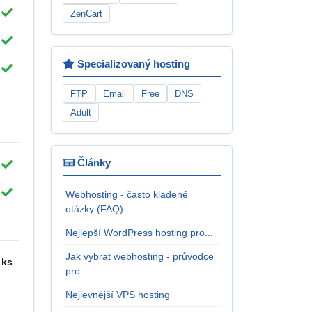
ZenCart
Specializovaný hosting
FTP
Email
Free
DNS
Adult
Články
Webhosting - často kladené
otázky (FAQ)
Nejlepší WordPress hosting pro...
Jak vybrat webhosting - průvodce
 ks
pro...
Nejlevnější VPS hosting