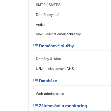
SMTP / SMTPS
Doménový koš
Antivir
Max. velikost email schránky
Doménové služby
Domény 3. řádu
Uživatelská úprava DNS
Databáze
Web administrace
Zálohování a monitoring