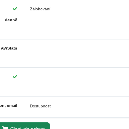
Zálohování
denně
AWStats
fon, email
Dostupnost