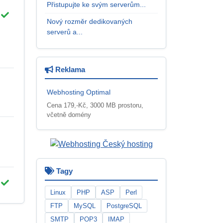
Přistupujte ke svým serverům...
Nový rozměr dedikovaných
serverů a...
Reklama
Webhosting Optimal
Cena 179,-Kč, 3000 MB prostoru,
včetně domény
Tagy
Linux
PHP
ASP
Perl
FTP
MySQL
PostgreSQL
SMTP
POP3
IMAP