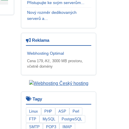
Přistupujte ke svým serverům...
Nový rozměr dedikovaných
serverů a...
Reklama
Webhosting Optimal
Cena 179,-Kč, 3000 MB prostoru,
včetně domény
Tagy
Linux
PHP
ASP
Perl
FTP
MySQL
PostgreSQL
SMTP
POP3
IMAP