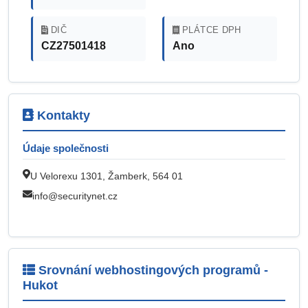
DIČ
PLÁTCE DPH
CZ27501418
Ano
Kontakty
Údaje společnosti
U Velorexu 1301, Žamberk, 564 01
info@securitynet.cz
Srovnání webhostingových programů -
Hukot