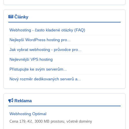
Články
Webhosting - často kladené otázky (FAQ)
Nejlepší WordPress hosting pro...
Jak vybrat webhosting - průvodce pro...
Nejlevnější VPS hosting
Přistupujte ke svým serverům...
Nový rozměr dedikovaných serverů a...
Reklama
Webhosting Optimal
Cena 179,-Kč, 3000 MB prostoru, včetně domény