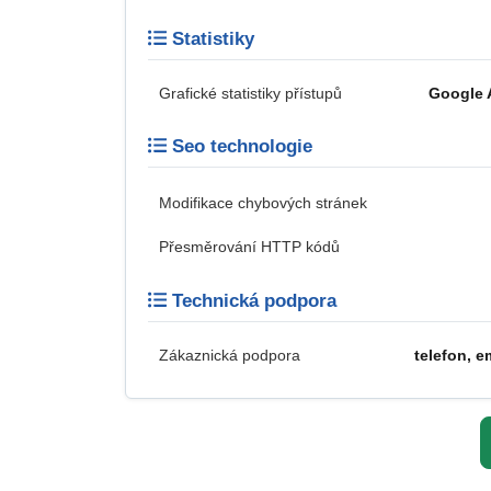
Statistiky
Grafické statistiky přístupů
Google 
Seo technologie
Modifikace chybových stránek
Přesměrování HTTP kódů
Technická podpora
Zákaznická podpora
telefon, e