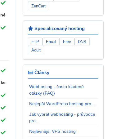
ZenCart
eně
Specializovaný hosting
FTP
Email
Free
DNS
Adult
Články
 ks
Webhosting - často kladené
otázky (FAQ)
Nejlepší WordPress hosting pro...
Jak vybrat webhosting - průvodce
pro...
Nejlevnější VPS hosting