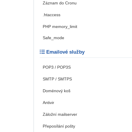
Záznam do Cronu
.htaccess
PHP memory_limit
Safe_mode
Emailové služby
POP3 / POP3S
SMTP / SMTPS
Doménový koš
Antivir
Záložní mailserver
Přeposílání pošty