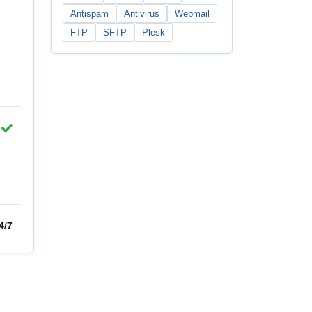
Antispam
Antivirus
Webmail
FTP
SFTP
Plesk
4/7