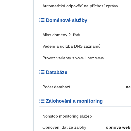
Automatická odpověď na příchozí zprávy
Doménové služby
Alias domény 2. řádu
Vedení a údržba DNS záznamů
Provoz varianty s www i bez www
Databáze
Počet databází
ne
Zálohování a monitoring
Nonstop monitoring služeb
Obnovení dat ze zálohy
obnova web