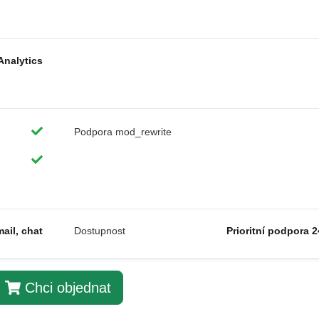
Analytics
Podpora mod_rewrite
mail, chat
Dostupnost
Prioritní podpora 2
Chci objednat