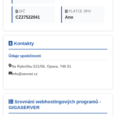
DIČ
PLÁTCE DPH
CZ27522041
Ano
Kontakty
Údaje společnosti
Na Rybníčku 521/56, Opava, 746 01
info@seonet.cz
Srovnání webhostingových programů -
GIGASERVER