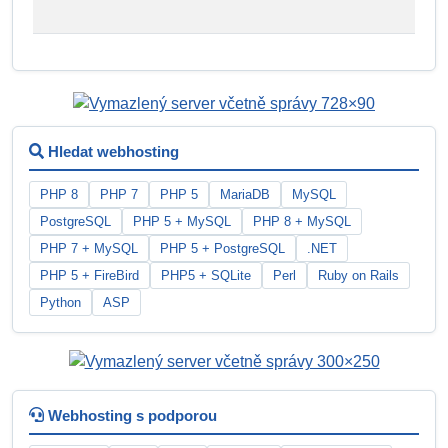
Hledat webhosting
PHP 8
PHP 7
PHP 5
MariaDB
MySQL
PostgreSQL
PHP 5 + MySQL
PHP 8 + MySQL
PHP 7 + MySQL
PHP 5 + PostgreSQL
.NET
PHP 5 + FireBird
PHP5 + SQLite
Perl
Ruby on Rails
Python
ASP
Webhosting s podporou