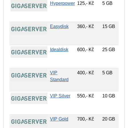
Hyperpower
125,- Kč
5 GB
1
Easydisk
360,- Kč
15 GB
1
Idealdisk
600,- Kč
25 GB
1
VIP
400,- Kč
5 GB
1
Standard
VIP Silver
550,- Kč
10 GB
1
VIP Gold
700,- Kč
20 GB
1