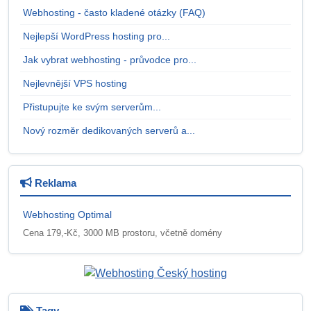
Webhosting - často kladené otázky (FAQ)
Nejlepší WordPress hosting pro...
Jak vybrat webhosting - průvodce pro...
Nejlevnější VPS hosting
Přistupujte ke svým serverům...
Nový rozměr dedikovaných serverů a...
Reklama
Webhosting Optimal
Cena 179,-Kč, 3000 MB prostoru, včetně domény
Tagy