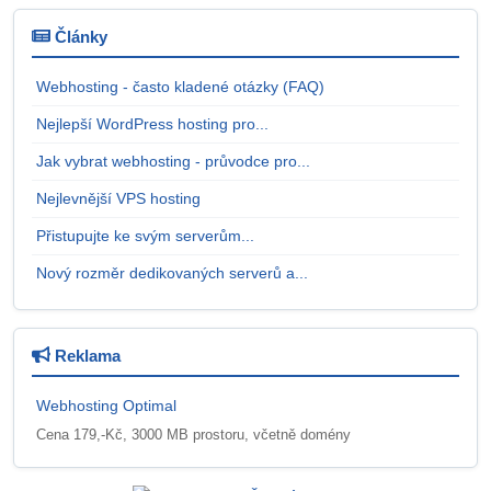
Články
Webhosting - často kladené otázky (FAQ)
Nejlepší WordPress hosting pro...
Jak vybrat webhosting - průvodce pro...
Nejlevnější VPS hosting
Přistupujte ke svým serverům...
Nový rozměr dedikovaných serverů a...
Reklama
Webhosting Optimal
Cena 179,-Kč, 3000 MB prostoru, včetně domény