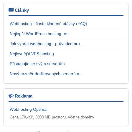
Články
Webhosting - často kladené otázky (FAQ)
Nejlepší WordPress hosting pro...
Jak vybrat webhosting - průvodce pro...
Nejlevnější VPS hosting
Přistupujte ke svým serverům...
Nový rozměr dedikovaných serverů a...
Reklama
Webhosting Optimal
Cena 179,-Kč, 3000 MB prostoru, včetně domény