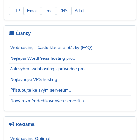
FTP
Email
Free
DNS
Adult
Články
Webhosting - často kladené otázky (FAQ)
Nejlepší WordPress hosting pro...
Jak vybrat webhosting - průvodce pro...
Nejlevnější VPS hosting
Přistupujte ke svým serverům...
Nový rozměr dedikovaných serverů a...
Reklama
Webhosting Optimal