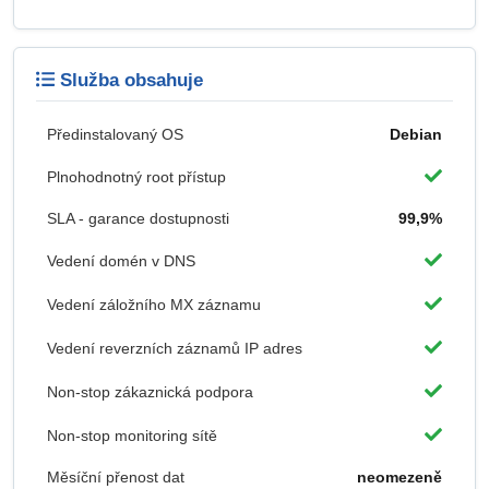
Služba obsahuje
Předinstalovaný OS
Debian
Plnohodnotný root přístup
SLA - garance dostupnosti
99,9%
Vedení domén v DNS
Vedení záložního MX záznamu
Vedení reverzních záznamů IP adres
Non-stop zákaznická podpora
Non-stop monitoring sítě
Měsíční přenost dat
neomezeně