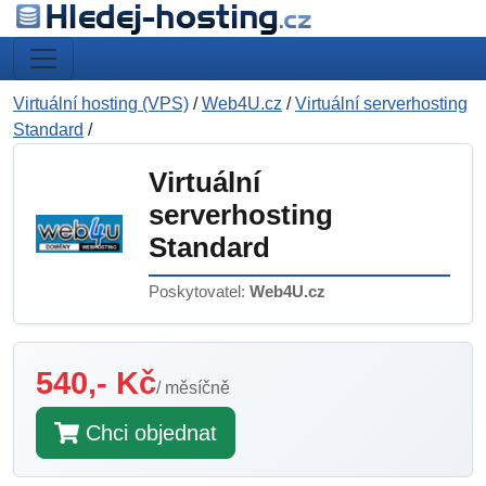
Virtuální hosting (VPS)
/
Web4U.cz
/
Virtuální serverhosting
Standard
/
Virtuální
serverhosting
Standard
Poskytovatel:
Web4U.cz
540,- Kč
/ měsíčně
Chci objednat