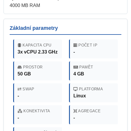
4000 MB RAM
Základní parametry
KAPACITA CPU
POČET IP
3x vCPU 2.33 GHz
-
PROSTOR
PAMĚT
50 GB
4 GB
SWAP
PLATFORMA
-
Linux
KONEKTIVITA
AGREGACE
-
-