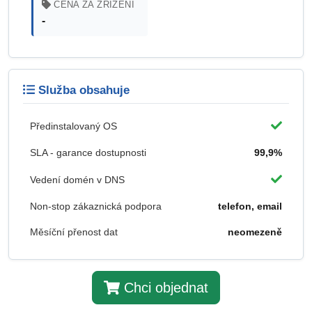
CENA ZA ZŘÍZENÍ
-
Služba obsahuje
Předinstalovaný OS
SLA - garance dostupnosti
99,9%
Vedení domén v DNS
Non-stop zákaznická podpora
telefon, email
Měsíční přenost dat
neomezeně
Chci objednat