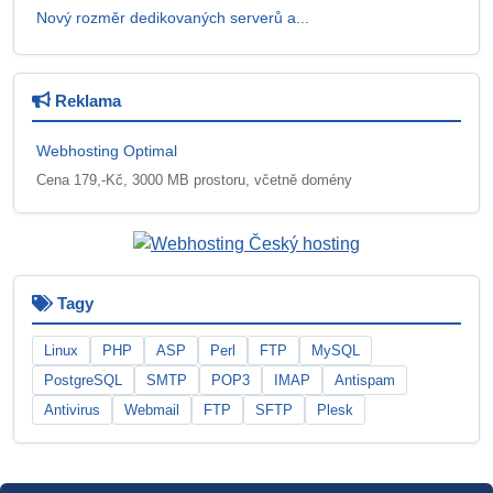
Nový rozměr dedikovaných serverů a...
Reklama
Webhosting Optimal
Cena 179,-Kč, 3000 MB prostoru, včetně domény
Tagy
Linux
PHP
ASP
Perl
FTP
MySQL
PostgreSQL
SMTP
POP3
IMAP
Antispam
Antivirus
Webmail
FTP
SFTP
Plesk