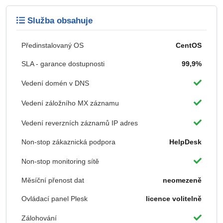
Služba obsahuje
Předinstalovaný OS
CentOS
SLA - garance dostupnosti
99,9%
Vedení domén v DNS
Vedení záložního MX záznamu
Vedení reverzních záznamů IP adres
Non-stop zákaznická podpora
HelpDesk
Non-stop monitoring sítě
Měsíční přenost dat
neomezeně
Ovládací panel Plesk
licence volitelně
Zálohování