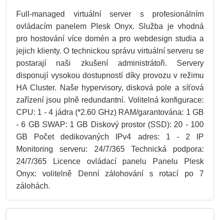
Full-managed virtuální server s profesionálním
ovládacím panelem Plesk Onyx. Služba je vhodná
pro hostování více domén a pro webdesign studia a
jejich klienty. O technickou správu virtuální serveru se
postarají naši zkušení administrátoři. Servery
disponují vysokou dostupností díky provozu v režimu
HA Cluster. Naše hypervisory, disková pole a síťová
zařízení jsou plně redundantní. Volitelná konfigurace:
CPU: 1 - 4 jádra (*2.60 GHz) RAM/garantována: 1 GB
- 6 GB SWAP: 1 GB Diskový prostor (SSD): 20 - 100
GB Počet dedikovaných IPv4 adres: 1 - 2 IP
Monitoring serveru: 24/7/365 Technická podpora:
24/7/365 Licence ovládací panelu Panelu Plesk
Onyx: volitelně Denní zálohování s rotací po 7
zálohách.