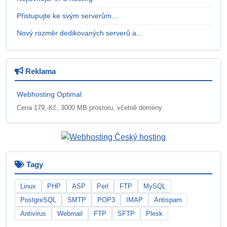
Přistupujte ke svým serverům...
Nový rozměr dedikovaných serverů a...
Reklama
Webhosting Optimal
Cena 179,-Kč, 3000 MB prostoru, včetně domény
Tagy
Linux
PHP
ASP
Perl
FTP
MySQL
PostgreSQL
SMTP
POP3
IMAP
Antispam
Antivirus
Webmail
FTP
SFTP
Plesk