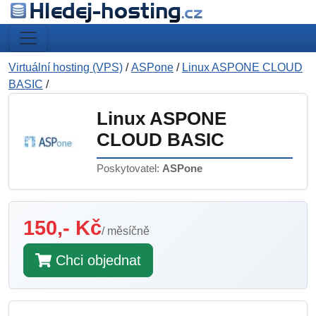
Virtuální hosting (VPS)
/
ASPone
/
Linux ASPONE CLOUD
BASIC
/
Linux ASPONE
CLOUD BASIC
Poskytovatel:
ASPone
150,- Kč
/ měsíčně
Chci objednat