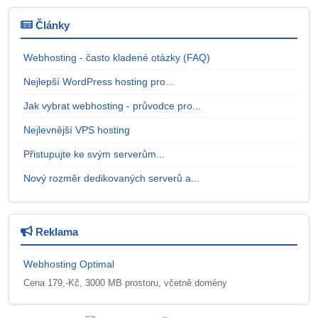
Články
Webhosting - často kladené otázky (FAQ)
Nejlepší WordPress hosting pro...
Jak vybrat webhosting - průvodce pro...
Nejlevnější VPS hosting
Přistupujte ke svým serverům...
Nový rozměr dedikovaných serverů a...
Reklama
Webhosting Optimal
Cena 179,-Kč, 3000 MB prostoru, včetně domény