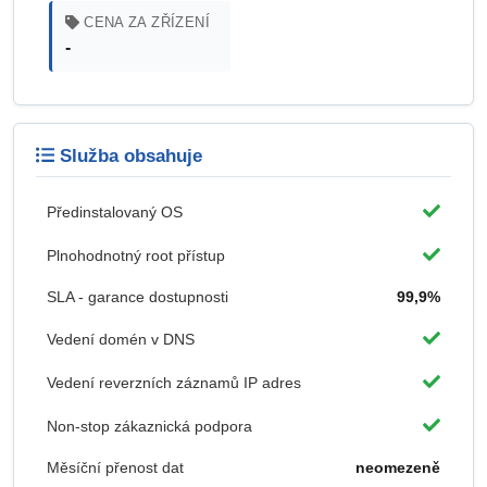
CENA ZA ZŘÍZENÍ
-
Služba obsahuje
Předinstalovaný OS
Plnohodnotný root přístup
SLA - garance dostupnosti
99,9%
Vedení domén v DNS
Vedení reverzních záznamů IP adres
Non-stop zákaznická podpora
Měsíční přenost dat
neomezeně