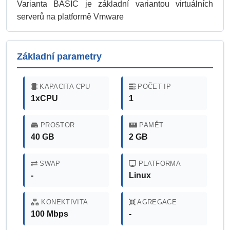
Varianta BASIC je základní variantou virtuálních
serverů na platformě Vmware
Základní parametry
KAPACITA CPU
POČET IP
1xCPU
1
PROSTOR
PAMĚT
40 GB
2 GB
SWAP
PLATFORMA
-
Linux
KONEKTIVITA
AGREGACE
100 Mbps
-