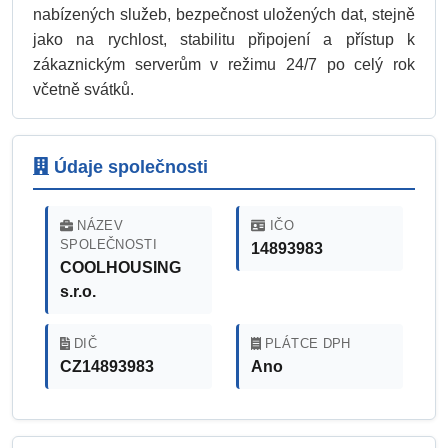
nabízených služeb, bezpečnost uložených dat, stejně
jako na rychlost, stabilitu připojení a přístup k
zákaznickým serverům v režimu 24/7 po celý rok
včetně svátků.
Údaje společnosti
NÁZEV
IČO
SPOLEČNOSTI
14893983
COOLHOUSING
s.r.o.
DIČ
PLÁTCE DPH
CZ14893983
Ano