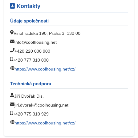
Kontakty
Údaje společnosti
Vinohradská 190, Praha 3, 130 00
info@coolhousing.net
+420 220 000 900
+420 777 310 000
https://www.coolhousing.net/cz/
Technická podpora
Jiří Dvořák Dis.
jiri.dvorak@coolhousing.net
+420 775 310 929
https://www.coolhousing.net/cz/