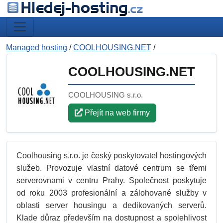
Managed hosting
/
COOLHOUSING.NET
/
COOLHOUSING.NET
COOLHOUSING s.r.o.
Přejít na web firmy
Coolhousing s.r.o. je český poskytovatel hostingových
služeb. Provozuje vlastní datové centrum se třemi
serverovnami v centru Prahy. Společnost poskytuje
od roku 2003 profesionální a zálohované služby v
oblasti server housingu a dedikovaných serverů.
Klade důraz především na dostupnost a spolehlivost